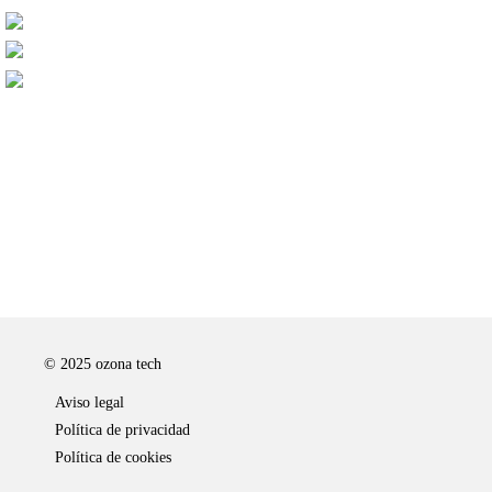
Falamos
Parlem
Hitz egin dezagun
© 2025
ozona tech
Aviso legal
Política de privacidad
Política de cookies