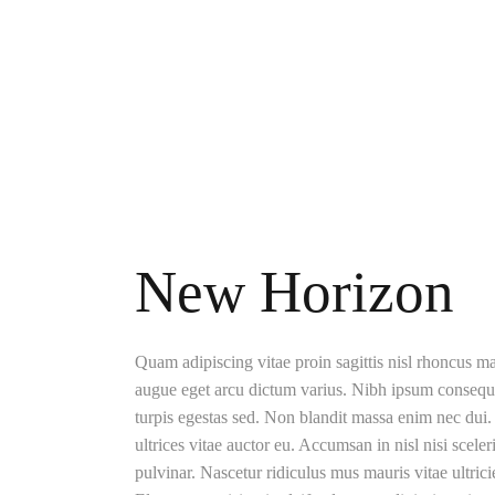
New Horizon
Quam adipiscing vitae proin sagittis nisl rhoncus ma
augue eget arcu dictum varius. Nibh ipsum consequa
turpis egestas sed. Non blandit massa enim nec dui. A
ultrices vitae auctor eu. Accumsan in nisl nisi scele
pulvinar. Nascetur ridiculus mus mauris vitae ultric