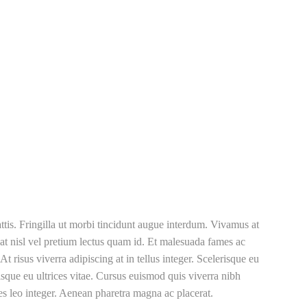
ttis. Fringilla ut morbi tincidunt augue interdum. Vivamus at
t nisl vel pretium lectus quam id. Et malesuada fames ac
t risus viverra adipiscing at in tellus integer. Scelerisque eu
risque eu ultrices vitae. Cursus euismod quis viverra nibh
ies leo integer. Aenean pharetra magna ac placerat.