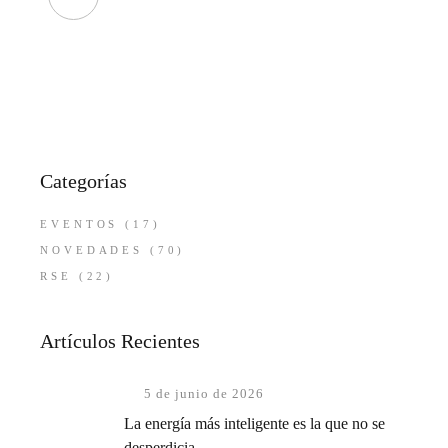
Categorías
EVENTOS
(17)
NOVEDADES
(70)
RSE
(22)
Artículos Recientes
5 de junio de 2026
La energía más inteligente es la que no se
desperdicia