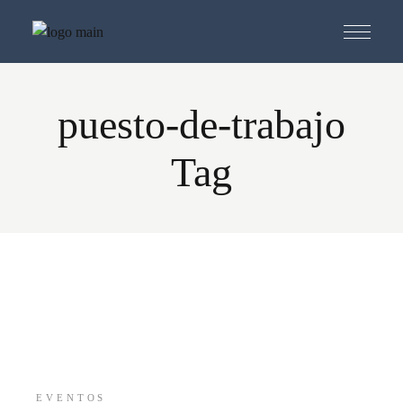
Skip
to
the
content
puesto-de-trabajo
Tag
EVENTOS