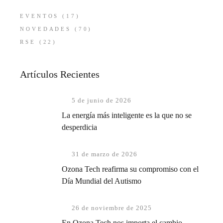
EVENTOS
(17)
NOVEDADES
(70)
RSE
(22)
Artículos Recientes
5 de junio de 2026
La energía más inteligente es la que no se
desperdicia
31 de marzo de 2026
Ozona Tech reafirma su compromiso con el
Día Mundial del Autismo
26 de noviembre de 2025
En Ozona Tech nos importa el cambio