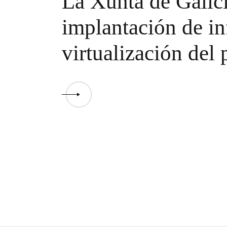
La Xunta de Galici
implantación de in
virtualización del 