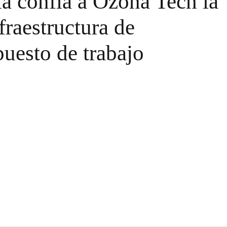
a confía a Ozona Tech la
fraestructura de
puesto de trabajo