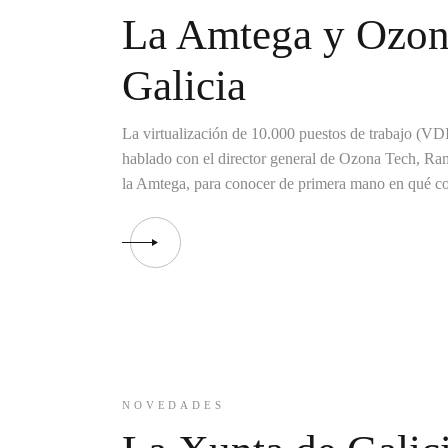
La Amtega y Ozona
Galicia
La virtualización de 10.000 puestos de trabajo (VDI
hablado con el director general de Ozona Tech, Ra
la Amtega, para conocer de primera mano en qué co
NOVEDADES