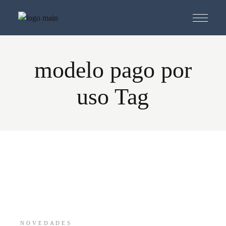
Skip
to
the
content
modelo pago por
uso Tag
NOVEDADES