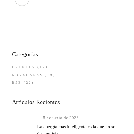
Categorías
EVENTOS
(17)
NOVEDADES
(70)
RSE
(22)
Artículos Recientes
5 de junio de 2026
La energía más inteligente es la que no se
desperdicia