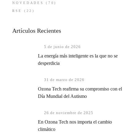
NOVEDADES
(70)
RSE
(22)
Artículos Recientes
5 de junio de 2026
La energía más inteligente es la que no se
desperdicia
31 de marzo de 2026
Ozona Tech reafirma su compromiso con el
Día Mundial del Autismo
26 de noviembre de 2025
En Ozona Tech nos importa el cambio
climático