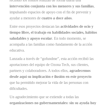
recibido los fondos realizan de forma diaria una
intervención conjunta con los menores y sus familias
,
impulsando espacios de apoyo con el fin de prevenir y
ayudar a menores de
cuatro a doce años
.
Entre esos proyectos destacan las
actividades de ocio y
tiempo libre, el trabajo en habilidades sociales, hábitos
saludables y apoyo escolar
. En todo momento, se
acompaña a las familias como fundamento de la acción
educativa.
Lanzada a través de “gofundme”, esta acción recibió las
aportaciones del equipo de Ozona Tech, sus clientes,
partners y colaboradores. A todos ellos,
agradecemos
desde aquí su implicación e ilusión en este proyecto
que ha permitido mejorar la vida de las personas con
dificultades.
Un agradecimiento que se extiende a todas las
organizaciones no gubernamentales: sin su ayuda hoy