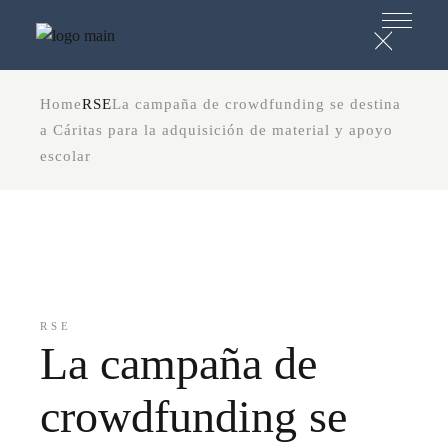
Home
RSE
La campaña de crowdfunding se destina
a Cáritas para la adquisición de material y apoyo
escolar
RSE
La campaña de
crowdfunding se