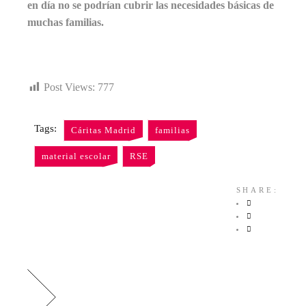
en día no se podrían cubrir las necesidades básicas de
muchas familias.
Post Views:
777
Tags:
Cáritas Madrid
familias
material escolar
RSE
SHARE: