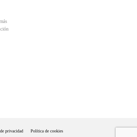
 más
ación
 de privacidad
Política de cookies