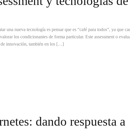
sessment y tecnologías de
tar una nueva tecnología es pensar que es “café para todos”, ya que ca
valorar los condicionantes de forma particular. Este assessment o evalu
s de innovación, también en los […]
netes: dando respuesta a