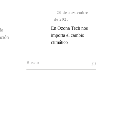
26 de noviembre
de 2025
En Ozona Tech nos
da
importa el cambio
ación
climático
Buscar: