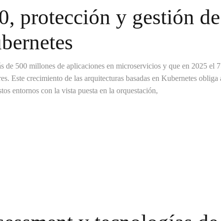
, protección y gestión de
ubernetes
ás de 500 millones de aplicaciones en microservicios y que en 2025 el
es. Este crecimiento de las arquitecturas basadas en Kubernetes obliga 
stos entornos con la vista puesta en la orquestación,