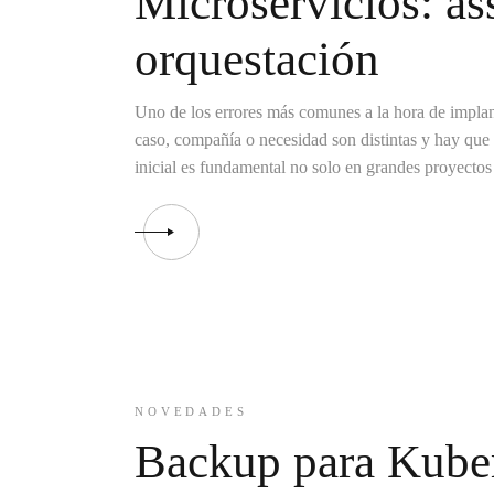
Microservicios: as
orquestación
Uno de los errores más comunes a la hora de implan
caso, compañía o necesidad son distintas y hay que 
inicial es fundamental no solo en grandes proyecto
NOVEDADES
Backup para Kuber