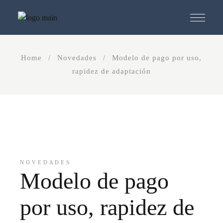
Skip
to
the
content
Home
Novedades
Modelo de pago por uso,
rapidez de adaptación
NOVEDADES
Modelo de pago
por uso, rapidez de