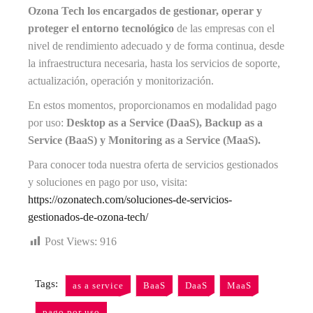
Ozona Tech los encargados de gestionar, operar y
proteger el entorno tecnológico
de las empresas con el
nivel de rendimiento adecuado y de forma continua, desde
la infraestructura necesaria, hasta los servicios de soporte,
actualización, operación y monitorización.
En estos momentos, proporcionamos en modalidad pago
por uso:
Desktop as a Service (DaaS), Backup as a
Service (BaaS) y Monitoring as a Service (MaaS).
Para conocer toda nuestra oferta de servicios gestionados
y soluciones en pago por uso, visita:
https://ozonatech.com/soluciones-de-servicios-
gestionados-de-ozona-tech/
Post Views:
916
Tags:
as a service
BaaS
DaaS
MaaS
pago por uso